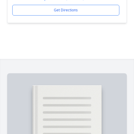
Get Directions