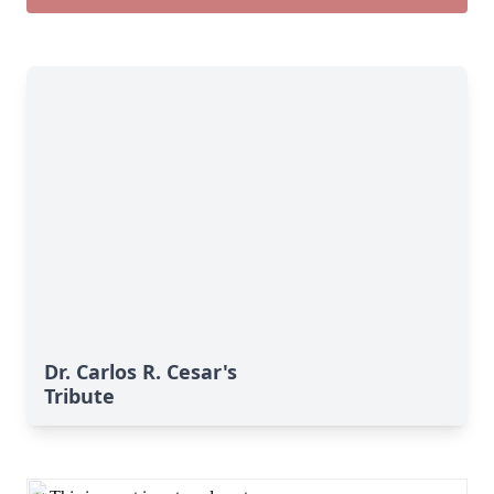
Dr. Carlos R. Cesar's
Tribute