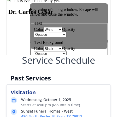
Service Schedule
Past Services
Visitation
Wednesday, October 1, 2025
Starts at 4:00 pm (Mountain time)
Sunset Funeral Homes - West
480 North Resler, El Paso, TX 79912