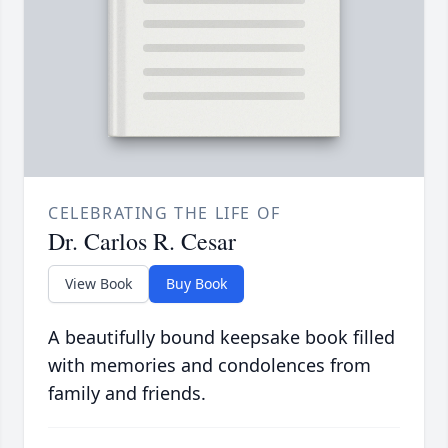
CELEBRATING THE LIFE OF
Dr. Carlos R. Cesar
View Book
Buy Book
A beautifully bound keepsake book filled
with memories and condolences from
family and friends.