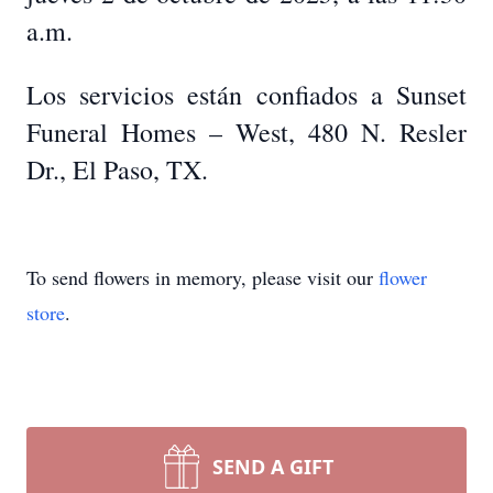
a.m.
Los servicios están confiados a Sunset
Funeral Homes – West, 480 N. Resler
Dr., El Paso, TX.
To send flowers in memory, please visit our
flower
store
.
SEND A GIFT