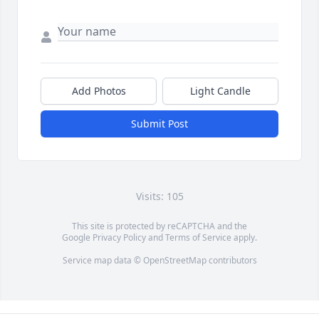
Add Photos
Light Candle
Submit Post
Visits: 105
This site is protected by reCAPTCHA and the
Google
Privacy Policy
and
Terms of Service
apply.
Service map data ©
OpenStreetMap
contributors